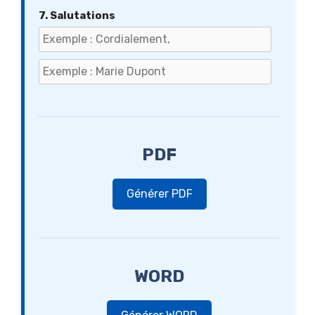
7. Salutations
PDF
Générer PDF
WORD