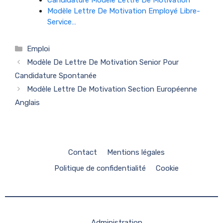
Candidature Modèle Lettre De Motivation
Modèle Lettre De Motivation Employé Libre-
Service…
Catégories
Emploi
Modèle De Lettre De Motivation Senior Pour
Candidature Spontanée
Modèle Lettre De Motivation Section Européenne
Anglais
Contact
Mentions légales
Politique de confidentialité
Cookie
Administration