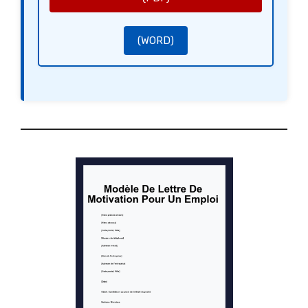
pour convenir d’un rendez-vous selon vos disponibilités.
Je vous remercie pour votre temps et votre attention. Dans l’attente de votre retour, veuillez agréer,
Monsieur/Madame, l’expression de mes salutations distinguées.
Cordialement,
[Votre signature]
(WORD)
[Votre Nom]