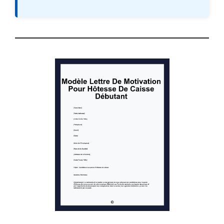
Cordialement,
[Votre signature]
[Nom de l’expéditeur]