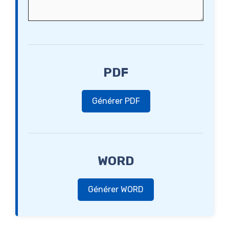
PDF
Générer PDF
WORD
Générer WORD