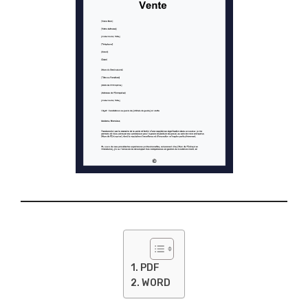
PDF
WORD